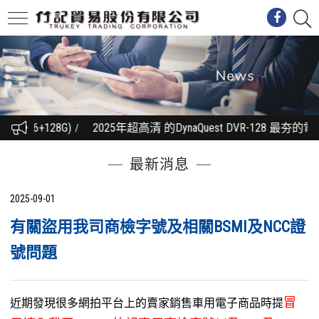
2(6+128G)
2025年超高清 的DynaQuest DVR-128
最新消息
2025-09-01
有關盜用我司商檢字號及相關BSMI及NCC證
號問題
冒
近期發現很多網拍平台上的賣家銷售車用電子商品時提