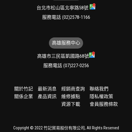
台北市松山區北寧路58號
服務電話
(02)2578-1166
高雄服務中心
高雄市三民區凱國路68號
服務電話
(07)227-0256
關於竹記
最新消息
經銷商查詢
聯絡我們
關係企業
產品資訊
維修據點
隱私權政策
資源下載
會員服務條款
Copyright © 2022 竹記貿易股份有限公司, All Rights Reserved