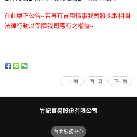
在此嚴正公告~若再有冒用情事我司將採取相關
法律行動以保障我司應有之權益~
上一則
回上頁
下一則
竹記貿易股份有限公司
台北服務中心