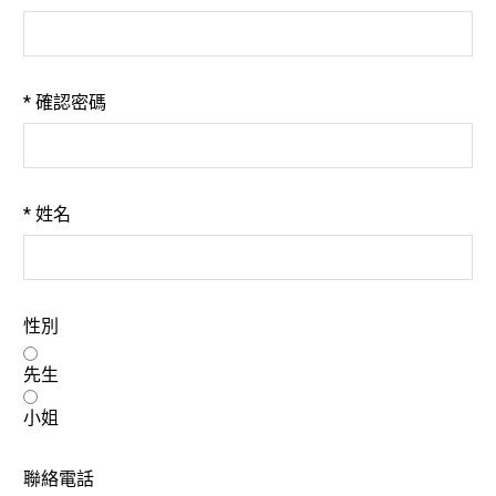
*
確認密碼
*
姓名
性別
先生
小姐
聯絡電話