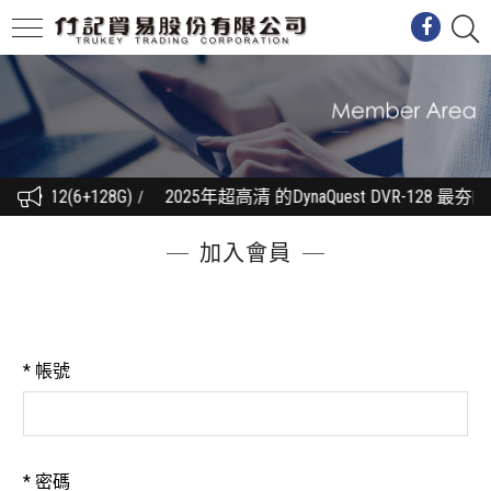
912(6+128G)
2025年超高清 的DynaQuest DVR-1
加入會員
*
帳號
*
密碼