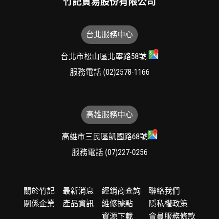
竹記貿易股份有限公司
台北服務中心
台北市松山區北寧路58號
服務電話
(02)2578-1166
高雄服務中心
高雄市三民區凱國路68號
服務電話
(07)227-0256
關於竹記
最新消息
經銷商查詢
聯絡我們
關係企業
產品資訊
維修據點
隱私權政策
資源下載
會員服務條款