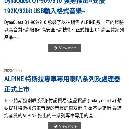
DynaQuest Q1-909/910 強勢推出~支援
192K/32bit USB輸入格式音樂~
DynaQuest Q1-909/910 承襲了以往銷售 ALPINE 數十年的經驗
以高音質~高服務~高安全~高技術~ 正式推出 Q1 高品質系列
產品~ ...
2023-11-29
ALPINE 特斯拉專車專用喇叭系列及處理器
正式上市
Tesla特斯拉喇叭系列|-竹記貿易-產品資訊 (trukey.com.tw) 想
要提升特斯拉汽車音響的音質的車友們 千萬不要錯過 最講
究音質的ALPINE 推出的一系列專車專用的產...