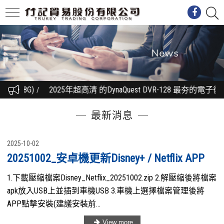
+128G)
2025年超高清 的DynaQuest DVR-128 最夯
最新消息
2025-10-02
20251002_安卓機更新Disney+ / Netflix APP
1.下載壓縮檔案Disney_Netflix_20251002.zip 2.解壓縮後將檔案
apk放入USB上並插到車機USB 3.車機上選擇檔案管理後將
APP點擊安裝(建議安裝前...