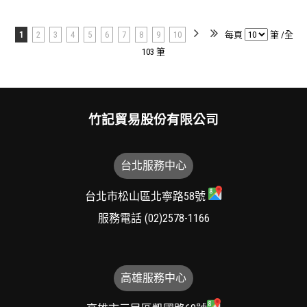
1
2
3
4
5
6
7
8
9
10
每頁
筆 /全
103 筆
竹記貿易股份有限公司
台北服務中心
台北市松山區北寧路58號
服務電話
(02)2578-1166
高雄服務中心