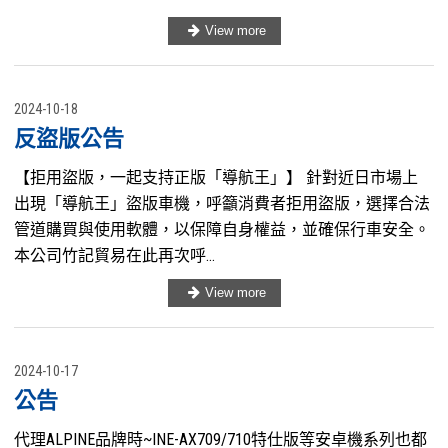
2024-10-18
反盜版公告
【拒用盜版，一起支持正版「導航王」】 針對近日市場上
出現「導航王」盜版車機，呼籲消費者拒用盜版，選擇合法
管道購買與使用軟體，以保障自身權益，並確保行車安全。
本公司竹記貿易在此再次呼...
2024-10-17
公告
代理ALPINE品牌時~INE-AX709/710特仕版等安卓機系列也都