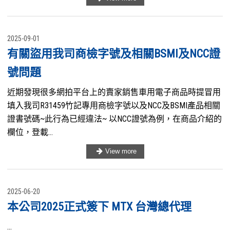
2025-09-01
有關盜用我司商檢字號及相關BSMI及NCC證
號問題
近期發現很多網拍平台上的賣家銷售車用電子商品時提冒用
填入我司R31459竹記專用商檢字號以及NCC及BSMI產品相關
證書號碼~此行為已經違法~ 以NCC證號為例，在商品介紹的
欄位，登載...
2025-06-20
本公司2025正式簽下 MTX 台灣總代理
...