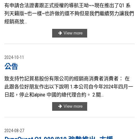
有申請合法證書跟正式授權的導航王呦~~現在推出了Q1 系
列天籟版~也一樣~也許做的還不夠但是我們繼續努力讓我們
經銷商放...
2024-10-11
公告
致支持竹記貿易股份有限公司的經銷商消費者消費者： 在
此跟各位好朋友作出以下說明 1.本公司自今年2024年四月一
日起，停止和alpine 中國的總代理合約。 2.關...
2024-08-27