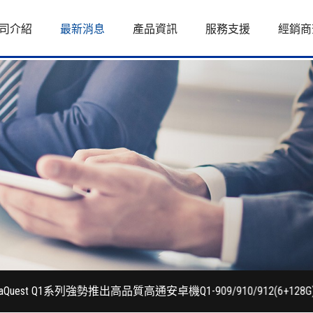
司介紹
最新消息
產品資訊
服務支援
經銷商
1系列強勢推出高品質高通安卓機Q1-909/910/912(6+128G)
202