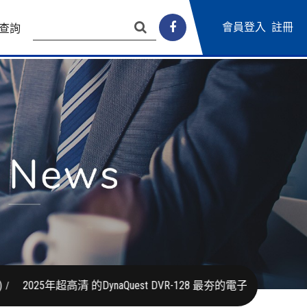
會員登入
註冊
查詢
5年超高清 的DynaQuest DVR-128 最夯的電子後視鏡12吋屏幕