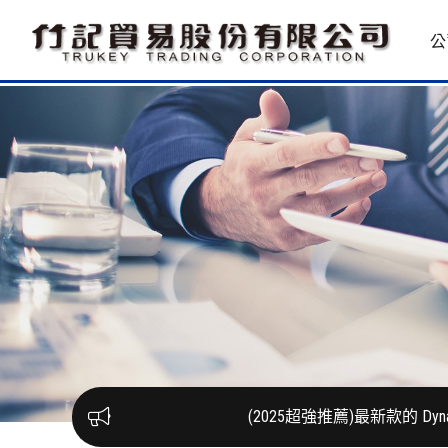
公
(2025超強推薦)最新款的 DynaQuest Q