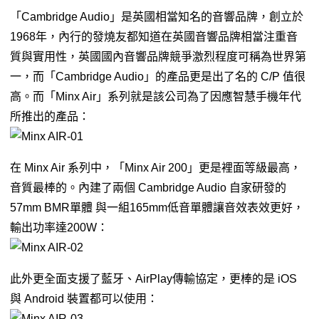
「Cambridge Audio」是英國相當知名的音響品牌，創立於
1968年，內行的發燒友都知道在英國音響品牌相當注重音
質與實用性，英國國內音響品牌競爭激烈程度可稱為世界第
一，而「Cambridge Audio」的產品更是出了名的 C/P 值很
高。而「Minx Air」系列就是該公司為了因應智慧手機年代
所推出的產品：
在 Minx Air 系列中，「Minx Air 200」更是裡面等級最高，
音質最棒的。內建了兩個 Cambridge Audio 自家研發的
57mm BMR單體 與一組165mm低音單體讓音效表效更好，
輸出功率達200W：
此外更全面支援了藍牙、AirPlay傳輸協定，更棒的是 iOS
與 Android 裝置都可以使用：