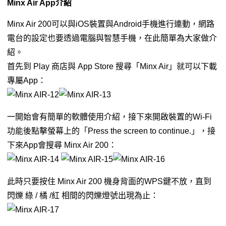
Minx Air App介紹
Minx Air 200可以與iOS裝置與Android手機進行連動，網路
電台的設定也要透過電腦與智慧手機，在此簡單為大家做介
紹。
首先到 Play 商店與 App Store 搜尋「Minx Air」就可以下載
專屬App：
一開始會有簡單的軟體使用介紹，接下來開啟裝置的Wi-Fi
功能後點擊螢幕上的「Press the screen to continue.」，接
下來App會搜尋 Minx Air 200：
此時只要按住 Minx Air 200 機身背面的WPS鍵不放，直到
閃爍 綠 / 橘 /紅 相間的閃爍燈號出現為止：