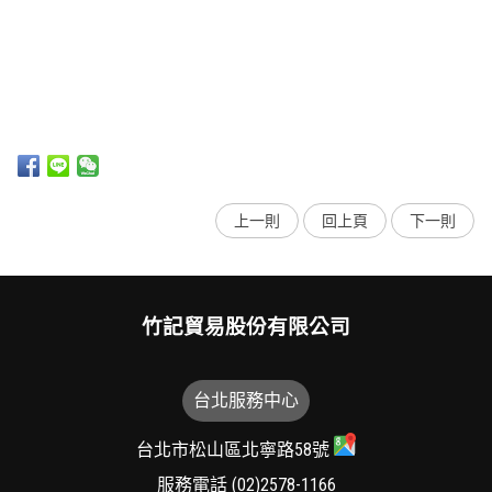
上一則
回上頁
下一則
竹記貿易股份有限公司
台北服務中心
台北市松山區北寧路58號
服務電話
(02)2578-1166