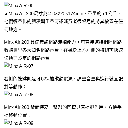
▲Minx Air 200尺寸為450×220×174mm，重量約5.1公斤，
他們輕量化的體積與重量可讓消費者很輕易的將其放置在任
何地方。
Minx Air 200 具備無線網路連線能力，可直接連接網際網路
收聽世界各大知名網路電台，在機身上方左側的按鈕可快速
切換已設定的網路電台：
右側的按鍵則是可以快速啟動電源、調整音量與進行裝置配
對等動作：
Minx Air 200 背面特寫，背部的凹槽具有提把作用，方便手
提移動位置：