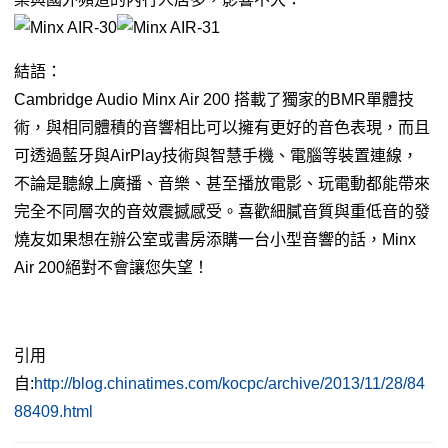
結語：
Cambridge Audio Minx Air 200 搭載了獨家的BMR單體技
術，與相同體積的音響相比可以擁有更好的音色表現，而且
可透過藍牙與AirPlay技術與智慧手機、電腦等裝置連線，
不論是聽線上廣播、音樂、甚至播放電影、玩電動都能帶來
完全不同層次的音效震撼感受。喜歡細膩音質與重低音的發
燒友如果想在辦公室或書房添購一台小型音響的話，Minx
Air 200絕對不會讓您失望！
引用
自:
http://blog.chinatimes.com/kocpc/archive/2013/11/28/84
88409.html