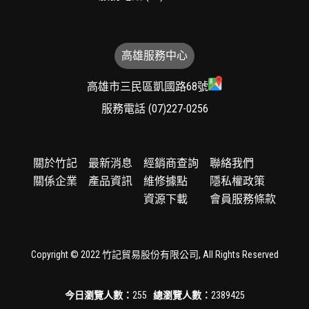
高雄服務中心
高雄市三民區凱國路68號
服務電話
(07)227-0256
關於竹記
最新消息
經銷商查詢
聯絡我們
關係企業
產品資訊
維修據點
隱私權政策
資源下載
會員服務條款
Copyright © 2022 竹記貿易股份有限公司, All Rights Reserved
今日瀏覽人數：
255
總瀏覽人數：
2389425