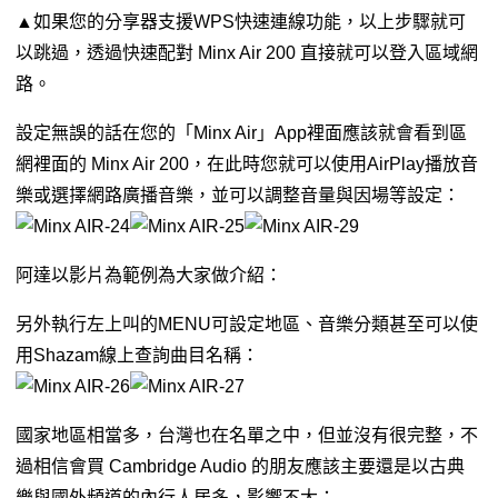
▲如果您的分享器支援WPS快速連線功能，以上步驟就可
以跳過，透過快速配對 Minx Air 200 直接就可以登入區域網
路。
設定無誤的話在您的「Minx Air」App裡面應該就會看到區
網裡面的 Minx Air 200，在此時您就可以使用AirPlay播放音
樂或選擇網路廣播音樂，並可以調整音量與因場等設定：
阿達以影片為範例為大家做介紹：
另外執行左上叫的MENU可設定地區、音樂分類甚至可以使
用Shazam線上查詢曲目名稱：
國家地區相當多，台灣也在名單之中，但並沒有很完整，不
過相信會買 Cambridge Audio 的朋友應該主要還是以古典
樂與國外頻道的內行人居多，影響不大：