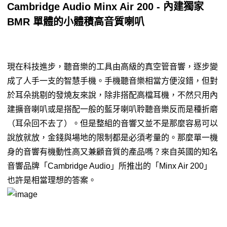
Cambridge Audio Minx Air 200 - 內建獨家
BMR 單體的小體積高音質喇叭
現在科技進步，聽音樂的工具由高級的真空管音響，逐步變
成了人手一支的智慧手機。手機聽音樂相當方便沒錯，但對
於耳朵挑剔的發燒友來說，除非搭配高檔耳機，不然只用內
建擴音喇叭或是搭配一般的藍牙喇叭聆聽音樂反而是種折磨
（耳朵回不去了）。但是整組的音響又並不是那麼容易可以
說放就放，金錢與場地的限制都是必須考量的。那麼單一機
身的音響有機動性高又兼顧音質的產品嗎？來自英國的知名
音響品牌「Cambridge Audio」所推出的「Minx Air 200」
也許是相當理想的答案。